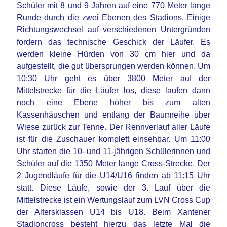
Schüler mit 8 und 9 Jahren auf eine 770 Meter lange
Runde durch die zwei Ebenen des Stadions. Einige
Richtungswechsel auf verschiedenen Untergründen
fordern das technische Geschick der Läufer. Es
werden kleine Hürden von 30 cm hier und da
aufgestellt, die gut übersprungen werden können. Um
10:30 Uhr geht es über 3800 Meter auf der
Mittelstrecke für die Läufer los, diese laufen dann
noch eine Ebene höher bis zum alten
Kassenhäuschen und entlang der Baumreihe über
Wiese zurück zur Tenne. Der Rennverlauf aller Läufe
ist für die Zuschauer komplett einsehbar. Um 11:00
Uhr starten die 10- und 11-jährigen Schülerinnen und
Schüler auf die 1350 Meter lange Cross-Strecke. Der
2 Jugendläufe für die U14/U16 finden ab 11:15 Uhr
statt. Diese Läufe, sowie der 3. Lauf über die
Mittelstrecke ist ein Wertungslauf zum LVN Cross Cup
der Altersklassen U14 bis U18. Beim Xantener
Stadioncross besteht hierzu das letzte Mal die