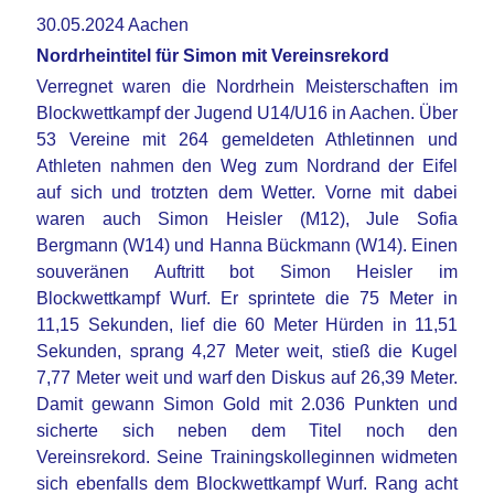
30.05.2024 Aachen
Nordrheintitel für Simon mit Vereinsrekord
Verregnet waren die Nordrhein Meisterschaften im
Blockwettkampf der Jugend U14/U16 in Aachen. Über
53 Vereine mit 264 gemeldeten Athletinnen und
Athleten nahmen den Weg zum Nordrand der Eifel
auf sich und trotzten dem Wetter. Vorne mit dabei
waren auch Simon Heisler (M12), Jule Sofia
Bergmann (W14) und Hanna Bückmann (W14). Einen
souveränen Auftritt bot Simon Heisler im
Blockwettkampf Wurf. Er sprintete die 75 Meter in
11,15 Sekunden, lief die 60 Meter Hürden in 11,51
Sekunden, sprang 4,27 Meter weit, stieß die Kugel
7,77 Meter weit und warf den Diskus auf 26,39 Meter.
Damit gewann Simon Gold mit 2.036 Punkten und
sicherte sich neben dem Titel noch den
Vereinsrekord. Seine Trainingskolleginnen widmeten
sich ebenfalls dem Blockwettkampf Wurf. Rang acht