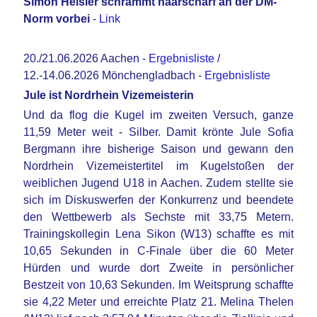
Simon Heisler schrammt haarscharf an der DM-
Norm vorbei
-
Link
20./21.06.2026 Aachen -
Ergebnisliste
/
12.-14.06.2026 Mönchengladbach -
Ergebnisliste
Jule ist Nordrhein Vizemeisterin
Und da flog die Kugel im zweiten Versuch, ganze
11,59 Meter weit - Silber. Damit krönte Jule Sofia
Bergmann ihre bisherige Saison und gewann den
Nordrhein Vizemeistertitel im Kugelstoßen der
weiblichen Jugend U18 in Aachen. Zudem stellte sie
sich im Diskuswerfen der Konkurrenz und beendete
den Wettbewerb als Sechste mit 33,75 Metern.
Trainingskollegin Lena Sikon (W13) schaffte es mit
10,65 Sekunden in C-Finale über die 60 Meter
Hürden und wurde dort Zweite in persönlicher
Bestzeit von 10,63 Sekunden. Im Weitsprung schaffte
sie 4,22 Meter und erreichte Platz 21. Melina Thelen