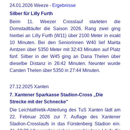
24.01.2026 Weeze -
Ergebnisse
Silber für Lilly Furth
Beim 11. Weezer Crosslauf starteten die
Domstadtläufer die Saison 2026. Rang zwei ging
hierbei an Lilly Furth (W11) über 2100 Meter in exakt
10 Minuten. Bei den Seniorinnen W40 lief Marita
Arntzen über 5350 Meter mit 32:43 Minuten auf Platz
fünf. Silber in der W45 ging an Dana Thelen über
dieselbe Distanz in 26:42 Minuten. Neunter wurde
Carsten Thelen über 5350 in 27:44 Minuten.
27.12.2025 Xanten
7. Xantener Sparkasse Stadion-Cross „Die
Strecke mit der Schnecke“
Die Leichtathletik-Abteilung des TuS Xanten lädt am
22. Februar 2026 zur 7. Auflage des Xantener
Stadion-Crosslaufs in das Fürstenberg Stadion ein.