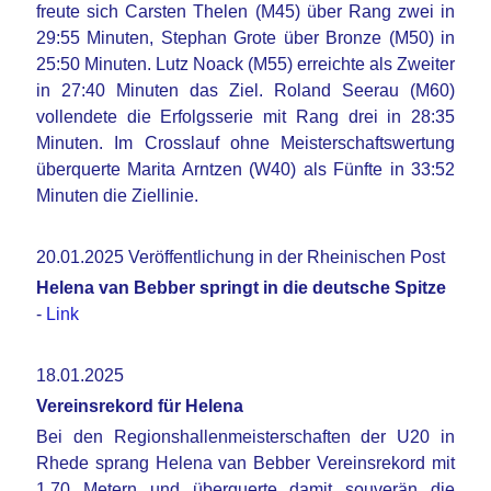
freute sich Carsten Thelen (M45) über Rang zwei in
29:55 Minuten, Stephan Grote über Bronze (M50) in
25:50 Minuten. Lutz Noack (M55) erreichte als Zweiter
in 27:40 Minuten das Ziel. Roland Seerau (M60)
vollendete die Erfolgsserie mit Rang drei in 28:35
Minuten. Im Crosslauf ohne Meisterschaftswertung
überquerte Marita Arntzen (W40) als Fünfte in 33:52
Minuten die Ziellinie.
20.01.2025 Veröffentlichung in der Rheinischen Post
Helena van Bebber springt in die deutsche Spitze
-
Link
18.01.2025
Vereinsrekord für Helena
Bei den Regionshallenmeisterschaften der U20 in
Rhede sprang Helena van Bebber Vereinsrekord mit
1,70 Metern und überquerte damit souverän die