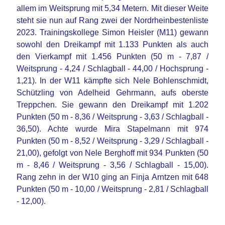
allem im Weitsprung mit 5,34 Metern. Mit dieser Weite
steht sie nun auf Rang zwei der Nordrheinbestenliste
2023. Trainingskollege Simon Heisler (M11) gewann
sowohl den Dreikampf mit 1.133 Punkten als auch
den Vierkampf mit 1.456 Punkten (50 m - 7,87 /
Weitsprung - 4,24 / Schlagball - 44,00 / Hochsprung -
1,21). In der W11 kämpfte sich Nele Bohlenschmidt,
Schützling von Adelheid Gehrmann, aufs oberste
Treppchen. Sie gewann den Dreikampf mit 1.202
Punkten (50 m - 8,36 / Weitsprung - 3,63 / Schlagball -
36,50). Achte wurde Mira Stapelmann mit 974
Punkten (50 m - 8,52 / Weitsprung - 3,29 / Schlagball -
21,00), gefolgt von Nele Berghoff mit 934 Punkten (50
m - 8,46 / Weitsprung - 3,56 / Schlagball - 15,00).
Rang zehn in der W10 ging an Finja Arntzen mit 648
Punkten (50 m - 10,00 / Weitsprung - 2,81 / Schlagball
- 12,00).