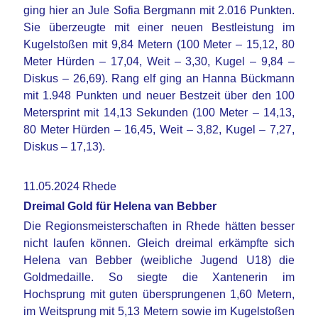
ging hier an Jule Sofia Bergmann mit 2.016 Punkten.
Sie überzeugte mit einer neuen Bestleistung im
Kugelstoßen mit 9,84 Metern (100 Meter – 15,12, 80
Meter Hürden – 17,04, Weit – 3,30, Kugel – 9,84 –
Diskus – 26,69). Rang elf ging an Hanna Bückmann
mit 1.948 Punkten und neuer Bestzeit über den 100
Metersprint mit 14,13 Sekunden (100 Meter – 14,13,
80 Meter Hürden – 16,45, Weit – 3,82, Kugel – 7,27,
Diskus – 17,13).
11.05.2024 Rhede
Dreimal Gold für Helena van Bebber
Die Regionsmeisterschaften in Rhede hätten besser
nicht laufen können. Gleich dreimal erkämpfte sich
Helena van Bebber (weibliche Jugend U18) die
Goldmedaille. So siegte die Xantenerin im
Hochsprung mit guten übersprungenen 1,60 Metern,
im Weitsprung mit 5,13 Metern sowie im Kugelstoßen