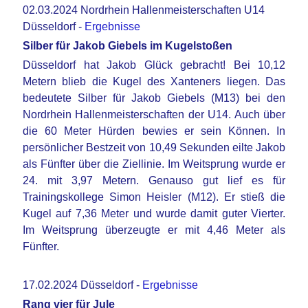
02.03.2024 Nordrhein Hallenmeisterschaften U14
Düsseldorf -
Ergebnisse
Silber für Jakob Giebels im Kugelstoßen
Düsseldorf hat Jakob Glück gebracht! Bei 10,12
Metern blieb die Kugel des Xanteners liegen. Das
bedeutete Silber für Jakob Giebels (M13) bei den
Nordrhein Hallenmeisterschaften der U14. Auch über
die 60 Meter Hürden bewies er sein Können. In
persönlicher Bestzeit von 10,49 Sekunden eilte Jakob
als Fünfter über die Ziellinie. Im Weitsprung wurde er
24. mit 3,97 Metern. Genauso gut lief es für
Trainingskollege Simon Heisler (M12). Er stieß die
Kugel auf 7,36 Meter und wurde damit guter Vierter.
Im Weitsprung überzeugte er mit 4,46 Meter als
Fünfter.
17.02.2024 Düsseldorf -
Ergebnisse
Rang vier für Jule