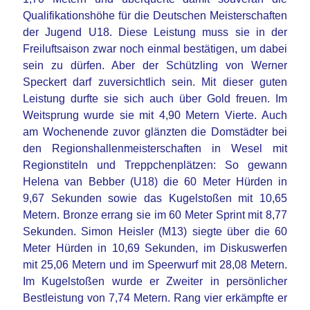
Qualifikationshöhe für die Deutschen Meisterschaften
der Jugend U18. Diese Leistung muss sie in der
Freiluftsaison zwar noch einmal bestätigen, um dabei
sein zu dürfen. Aber der Schützling von Werner
Speckert darf zuversichtlich sein. Mit dieser guten
Leistung durfte sie sich auch über Gold freuen. Im
Weitsprung wurde sie mit 4,90 Metern Vierte. Auch
am Wochenende zuvor glänzten die Domstädter bei
den Regionshallenmeisterschaften in Wesel mit
Regionstiteln und Treppchenplätzen: So gewann
Helena van Bebber (U18) die 60 Meter Hürden in
9,67 Sekunden sowie das Kugelstoßen mit 10,65
Metern. Bronze errang sie im 60 Meter Sprint mit 8,77
Sekunden. Simon Heisler (M13) siegte über die 60
Meter Hürden in 10,69 Sekunden, im Diskuswerfen
mit 25,06 Metern und im Speerwurf mit 28,08 Metern.
Im Kugelstoßen wurde er Zweiter in persönlicher
Bestleistung von 7,74 Metern. Rang vier erkämpfte er