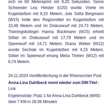
sich im 60 Metersprint mit 9,20 Sekunden. Seine
Schwester Lea Heisler (U20) wurde Vierte im
Kugelstoßen mit 9,10 Metern. Jule Sofia Bergmann
(W15) holte den Regionstitel im Kugelstoßen mit
10,48 Metern und im Diskuswurf mit 24,73 Metern.
Trainingskollegin Hanna Bückmann (W15) erhielt
Silber im Diskuswurf mit 17,79 Metern und im
Speerwurf mit 14,71 Metern. Diana Weber (W12)
wurde Sechste im Kugelstoßen mit 4,15 Metern.
Silber im Speerwurf errang Melia Thelen (W12) mit
6,74 Metern.
24.11.2024 Veröffentlichung in der Rheinischen Post
Anna-Lina Dahlbeck rennt wieder zum DM-Titel
-
Link
Ergebnisliste
: Platz 1 für Anna-Lina Dahlbeck (W40)
über 7 KM in 26:38 Minuten