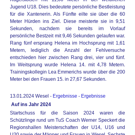
Jugend U18. Dies bedeutete persönliche Bestleistung
für die Xantenerin. Als Fünfte eilte sie über die 60
Meter Hürden ins Ziel. Diese meisterte sie in 9,51
Sekunden, nachdem sie bereits im Vorlauf
persönliche Bestzeit mit 9,46 Sekunden gelaufen war.
Rang fünf ersprang Helena im Hochsprung mit 1,61
Metern, lediglich die Anzahl der Fehlversuche
entschieden hier zwischen Rang drei, vier und fünf.
Im Weitsprung wurde Helena 14. mit 4,78 Metern.
Trainingskollegin Lea Emmerichs wurde über die 200
Meter bei den Frauen 15. in 27,67 Sekunden.
13.01.2024 Wesel -
Ergebnisse
-
Ergebnisse
Auf ins Jahr 2024
Startschuss für die Saison 2024 waren die
Schützlinge rund um TuS Coach Werner Speckert die
Regionshallen Meisterschaften der U14, U16 und
U20 sowie der Männer und Frauen in Wesel. Sechste