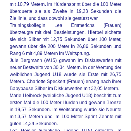
mit 10,79 Metern. Im Hürdensprint über die 100 Meter
überquerte sie als Zweite in 19,23 Sekunden die
Ziellinie, und dass obwohl sie gestürzt war.
Trainingskollegin Lea Emmerichs (Frauen)
überzeugte mit drei Bestleistungen. Hierbei sicherte
sie sich Silber mit 12,75 Sekunden über 100 Meter,
gewann über die 200 Meter in 26,86 Sekunden und
Rang 6 mit 4,89 Metern im Weitsprung.
Jule Bergmann (W15) gewann im Diskuswerfen mit
neuer Bestweite von 30,34 Metern. In der Wertung der
weiblichen Jugend U18 wurde sie Erste mit 26,75
Metern. Charlotte Speckert (Frauen) errang nach ihrer
Babypause Silber im Diskuswerfen mit 32,05 Metern.
Marie Heibrock (weibliche Jugend U18) beschritt zum
ersten Mal die 100 Meter Hürden und gewann Bronze
in 19,57 Sekunden. Im Weitsprung wurde sie Neunte
mit 3,57 Metern und im 100 Meter Sprint Zehnte mit
guten 14,34 Sekunden.
Lea Heisler (weibliche Jugend U18) erreichte im