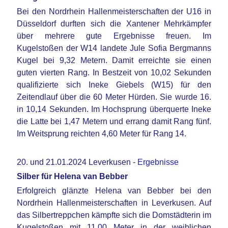
Bei den Nordrhein Hallenmeisterschaften der U16 in
Düsseldorf durften sich die Xantener Mehrkämpfer
über mehrere gute Ergebnisse freuen. Im
Kugelstoßen der W14 landete Jule Sofia Bergmanns
Kugel bei 9,32 Metern. Damit erreichte sie einen
guten vierten Rang. In Bestzeit von 10,02 Sekunden
qualifizierte sich Ineke Giebels (W15) für den
Zeitendlauf über die 60 Meter Hürden. Sie wurde 16.
in 10,14 Sekunden. Im Hochsprung überquerte Ineke
die Latte bei 1,47 Metern und errang damit Rang fünf.
Im Weitsprung reichten 4,60 Meter für Rang 14.
20. und 21.01.2024 Leverkusen -
Ergebnisse
Silber für Helena van Bebber
Erfolgreich glänzte Helena van Bebber bei den
Nordrhein Hallenmeisterschaften in Leverkusen. Auf
das Silbertreppchen kämpfte sich die Domstädterin im
Kugelstoßen mit 11,00 Meter in der weiblichen