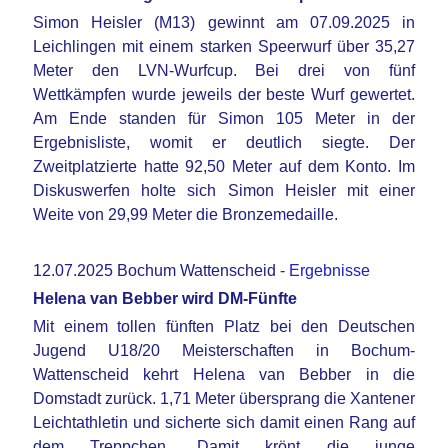
Simon Heisler (M13) gewinnt am 07.09.2025 in
Leichlingen mit einem starken Speerwurf über 35,27
Meter den LVN-Wurfcup. Bei drei von fünf
Wettkämpfen wurde jeweils der beste Wurf gewertet.
Am Ende standen für Simon 105 Meter in der
Ergebnisliste, womit er deutlich siegte. Der
Zweitplatzierte hatte 92,50 Meter auf dem Konto. Im
Diskuswerfen holte sich Simon Heisler mit einer
Weite von 29,99 Meter die Bronzemedaille.
12.07.2025 Bochum Wattenscheid -
Ergebnisse
Helena van Bebber wird DM-Fünfte
Mit einem tollen fünften Platz bei den Deutschen
Jugend U18/20 Meisterschaften in Bochum-
Wattenscheid kehrt Helena van Bebber in die
Domstadt zurück. 1,71 Meter übersprang die Xantener
Leichtathletin und sicherte sich damit einen Rang auf
dem Treppchen. Damit krönt die junge