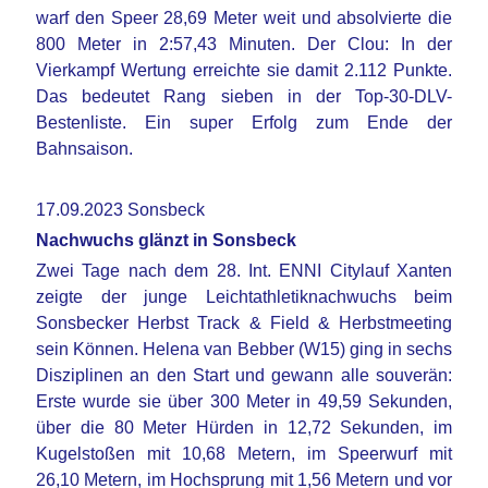
warf den Speer 28,69 Meter weit und absolvierte die
800 Meter in 2:57,43 Minuten. Der Clou: In der
Vierkampf Wertung erreichte sie damit 2.112 Punkte.
Das bedeutet Rang sieben in der Top-30-DLV-
Bestenliste. Ein super Erfolg zum Ende der
Bahnsaison.
17.09.2023 Sonsbeck
Nachwuchs glänzt in Sonsbeck
Zwei Tage nach dem 28. Int. ENNI Citylauf Xanten
zeigte der junge Leichtathletiknachwuchs beim
Sonsbecker Herbst Track & Field & Herbstmeeting
sein Können. Helena van Bebber (W15) ging in sechs
Disziplinen an den Start und gewann alle souverän:
Erste wurde sie über 300 Meter in 49,59 Sekunden,
über die 80 Meter Hürden in 12,72 Sekunden, im
Kugelstoßen mit 10,68 Metern, im Speerwurf mit
26,10 Metern, im Hochsprung mit 1,56 Metern und vor