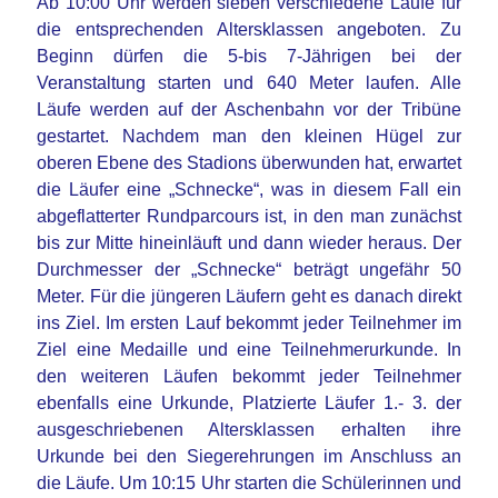
Ab 10:00 Uhr werden sieben verschiedene Läufe für
die entsprechenden Altersklassen angeboten. Zu
Beginn dürfen die 5-bis 7-Jährigen bei der
Veranstaltung starten und 640 Meter laufen. Alle
Läufe werden auf der Aschenbahn vor der Tribüne
gestartet. Nachdem man den kleinen Hügel zur
oberen Ebene des Stadions überwunden hat, erwartet
die Läufer eine „Schnecke“, was in diesem Fall ein
abgeflatterter Rundparcours ist, in den man zunächst
bis zur Mitte hineinläuft und dann wieder heraus. Der
Durchmesser der „Schnecke“ beträgt ungefähr 50
Meter. Für die jüngeren Läufern geht es danach direkt
ins Ziel. Im ersten Lauf bekommt jeder Teilnehmer im
Ziel eine Medaille und eine Teilnehmerurkunde. In
den weiteren Läufen bekommt jeder Teilnehmer
ebenfalls eine Urkunde, Platzierte Läufer 1.- 3. der
ausgeschriebenen Altersklassen erhalten ihre
Urkunde bei den Siegerehrungen im Anschluss an
die Läufe. Um 10:15 Uhr starten die Schülerinnen und