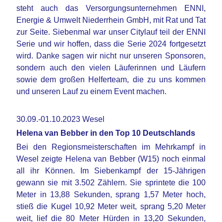
steht auch das Versorgungsunternehmen ENNI,
Energie & Umwelt Niederrhein GmbH, mit Rat und Tat
zur Seite. Siebenmal war unser Citylauf teil der ENNI
Serie und wir hoffen, dass die Serie 2024 fortgesetzt
wird. Danke sagen wir nicht nur unseren Sponsoren,
sondern auch den vielen Läuferinnen und Läufern
sowie dem großen Helferteam, die zu uns kommen
und unseren Lauf zu einem Event machen.
30.09.-01.10.2023 Wesel
Helena van Bebber in den Top 10 Deutschlands
Bei den Regionsmeisterschaften im Mehrkampf in
Wesel zeigte Helena van Bebber (W15) noch einmal
all ihr Können. Im Siebenkampf der 15-Jährigen
gewann sie mit 3.502 Zählern. Sie sprintete die 100
Meter in 13,88 Sekunden, sprang 1,57 Meter hoch,
stieß die Kugel 10,92 Meter weit, sprang 5,20 Meter
weit, lief die 80 Meter Hürden in 13,20 Sekunden,