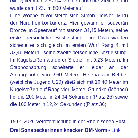
(W12) lief nach 2:57,04 Minuten über die Ziellinie und
wurde damit 23. im 800 Meterlauf.
Eine Woche zuvor stellte sich Simon Heisler (M14)
der Nordrheinkonkurrenz. Hier gewann er souverän
Bronze im Speerwurf mit starken 34,45 Metern, seine
erste persönliche Bestleistung. Im Diskuswerfen
sicherte er sich gleich im ersten Wurf Rang 4 mit
32,46 Metern - seine zweite persönliche Bestleistung.
Im Kugelstoßen wurde er Siebter mit 9,23 Metern. Im
Stabhochsprung scheiterte er leider an der
Anfangshöhe von 2,60 Metern. Helena van Bebber
(weibliche Jugend U20) stieß sich mit 10,40 Meter im
Kugelstoßen auf Rang vier. Marcel Grundke (Männer)
lief die 200 Meter in 24,34 Sekunden (Platz 26) sowie
die 100 Meter in 12,24 Sekunden ((Platz 36).
19.05.2026 Veröffentlichung in der Rheinischen Post
Drei Sonsbeckerinnen knacken DM-Norm
-
Link