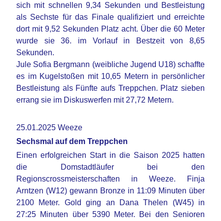
sich mit schnellen 9,34 Sekunden und Bestleistung
als Sechste für das Finale qualifiziert und erreichte
dort mit 9,52 Sekunden Platz acht. Über die 60 Meter
wurde sie 36. im Vorlauf in Bestzeit von 8,65
Sekunden.
Jule Sofia Bergmann (weibliche Jugend U18) schaffte
es im Kugelstoßen mit 10,65 Metern in persönlicher
Bestleistung als Fünfte aufs Treppchen. Platz sieben
errang sie im Diskuswerfen mit 27,72 Metern.
25.01.2025 Weeze
Sechsmal auf dem Treppchen
Einen erfolgreichen Start in die Saison 2025 hatten
die Domstadtläufer bei den
Regionscrossmeisterschaften in Weeze. Finja
Arntzen (W12) gewann Bronze in 11:09 Minuten über
2100 Meter. Gold ging an Dana Thelen (W45) in
27:25 Minuten über 5390 Meter. Bei den Senioren